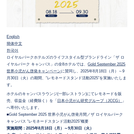
English
簡体中文
한국어
ロイヤルパークホテルズのライフスタイル型ブランドライン「ザ ロ
イヤルパーク キャンバス」の全8ホテルでは、​
Gold September 2025
世界小児がん啓発キャンペーン
​に賛同し、2025年8月18日（月）～9
月30日（火）の期間、“レモネードスタンド活動2025”を実施いたしま
す。
ホテルのキャンバスラウンジ(一部レストラン)にてレモネードを販
売、収益金（経費除く）を「
日本小児がん研究グループ（JCCG）
」
へ寄付いたします。
■Gold September 2025 世界小児がん啓発月間／ザ ロイヤルパーク
キャンバス “レモネードスタンド活動2025”概要
実施期間：2025年8月18日（月）～9月30日（火）