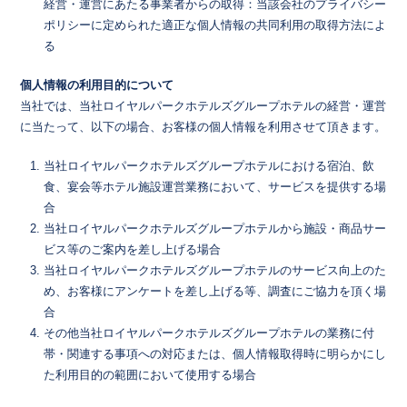
経営・運営にあたる事業者からの取得：当該会社のプライバシー
ポリシーに定められた適正な個人情報の共同利用の取得方法によ
る
個人情報の利用目的について
当社では、当社ロイヤルパークホテルズグループホテルの経営・運営
に当たって、以下の場合、お客様の個人情報を利用させて頂きます。
当社ロイヤルパークホテルズグループホテルにおける宿泊、飲
食、宴会等ホテル施設運営業務において、サービスを提供する場
合
当社ロイヤルパークホテルズグループホテルから施設・商品サー
ビス等のご案内を差し上げる場合
当社ロイヤルパークホテルズグループホテルのサービス向上のた
め、お客様にアンケートを差し上げる等、調査にご協力を頂く場
合
その他当社ロイヤルパークホテルズグループホテルの業務に付
帯・関連する事項への対応または、個人情報取得時に明らかにし
た利用目的の範囲において使用する場合