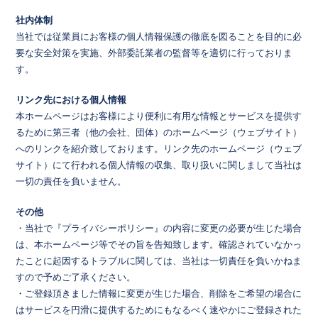
社内体制
当社では従業員にお客様の個人情報保護の徹底を図ることを目的に必
要な安全対策を実施、外部委託業者の監督等を適切に行っておりま
す。
リンク先における個人情報
本ホームページはお客様により便利に有用な情報とサービスを提供す
るために第三者（他の会社、団体）のホームページ（ウェブサイト）
へのリンクを紹介致しております。リンク先のホームページ（ウェブ
サイト）にて行われる個人情報の収集、取り扱いに関しまして当社は
一切の責任を負いません。
その他
・当社で『プライバシーポリシー』の内容に変更の必要が生じた場合
は、本ホームページ等でその旨を告知致します。確認されていなかっ
たことに起因するトラブルに関しては、当社は一切責任を負いかねま
すので予めご了承ください。
・ご登録頂きました情報に変更が生じた場合、削除をご希望の場合に
はサービスを円滑に提供するためにもなるべく速やかにご登録された