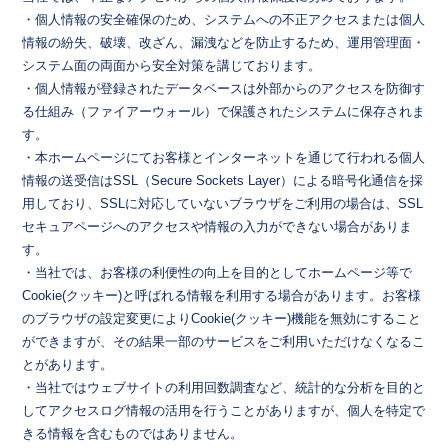
・個人情報の安全確保のため、システムへの不正アクセスまたは個人
情報の紛失、破壊、改ざん、漏洩などを防止するため、運用管理面・
システム面の両面から安全対策を講じております。
・個人情報が登録されたデータベースは外部からのアクセスを防御す
る仕組み（ファイアーウォール）で保護されたシステムに保存されま
す。
・本ホームページにてお客様とインターネットを通じて行われる個人
情報の送受信はSSL（Secure Sockets Layer）による暗号化通信を採
用しており、SSLに対応していないブラウザをご利用の場合は、SSL
セキュアページへのアクセスや情報の入力ができない場合がありま
す。
・当社では、お客様の利便性の向上を目的としてホームページ等で
Cookie(クッキー)と呼ばれる情報を利用する場合があります。お客様
のブラウザの設定変更によりCookie(クッキー)機能を無効にすること
ができますが、その結果一部のサービスをご利用いただけなくなるこ
とがあります。
・当社ではウェブサイトの利用回数調査など、統計的な分析を目的と
してアクセスログ情報の活用を行うことがありますが、個人を特定で
きる情報を含むものではありません。