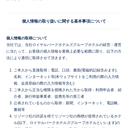
個人情報の取り扱いに関する基本事項について
個人情報の取得について
当社では、当社ロイヤルパークホテルズグループホテルの経営・運営
に当たって、お客様の個人情報を業務上必要な範囲に限り、以下の方
法により適切に取得させて頂きます。
ご本人から直接取得：電話、口頭、書面(電磁的記録含みます)、
名刺、インターネット等(本ウェブサイトをご利用の際の入力情
報、会員登録の際の入力情報等含む)
ご本人から正当な権限を授権された方から取得：利用申込者、紹
介者、旅行斡旋事業者、提携先等の第三者
公表されているものから取得：新聞、インターネット、電話帳、
書籍等
リゾーツ社の許諾を得てリゾーツ社の商標が使用されているホテ
ル(以下、ロイヤルパークホテルズグループホテルといいます)の