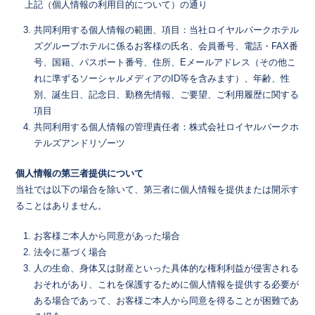
上記（個人情報の利用目的について）の通り
共同利用する個人情報の範囲、項目：当社ロイヤルパークホテル
ズグループホテルに係るお客様の氏名、会員番号、電話・FAX番
号、国籍、パスポート番号、住所、Eメールアドレス（その他こ
れに準ずるソーシャルメディアのID等を含みます）、年齢、性
別、誕生日、記念日、勤務先情報、ご要望、ご利用履歴に関する
項目
共同利用する個人情報の管理責任者：株式会社ロイヤルパークホ
テルズアンドリゾーツ
個人情報の第三者提供について
当社では以下の場合を除いて、第三者に個人情報を提供または開示す
ることはありません。
お客様ご本人から同意があった場合
法令に基づく場合
人の生命、身体又は財産といった具体的な権利利益が侵害される
おそれがあり、これを保護するために個人情報を提供する必要が
ある場合であって、お客様ご本人から同意を得ることが困難であ