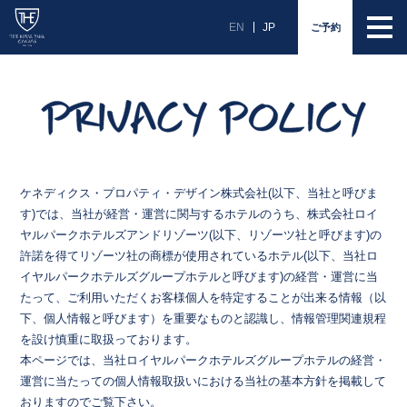
EN
JP
ご予約
ケネディクス・プロパティ・デザイン株式会社(以下、当社と呼びま
す)では、当社が経営・運営に関与するホテルのうち、株式会社ロイ
ヤルパークホテルズアンドリゾーツ(以下、リゾーツ社と呼びます)の
許諾を得てリゾーツ社の商標が使用されているホテル(以下、当社ロ
イヤルパークホテルズグループホテルと呼びます)の経営・運営に当
たって、ご利用いただくお客様個人を特定することが出来る情報（以
下、個人情報と呼びます）を重要なものと認識し、情報管理関連規程
を設け慎重に取扱っております。
本ページでは、当社ロイヤルパークホテルズグループホテルの経営・
運営に当たっての個人情報取扱いにおける当社の基本方針を掲載して
おりますのでご覧下さい。