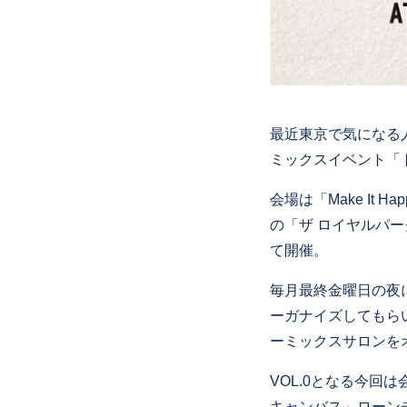
最近東京で気になる
ミックスイベント「
会場は「Make It
の「ザ ロイヤルパー
て開催。
毎月最終金曜日の夜
ーガナイズしてもら
ーミックスサロンを
VOL.0となる今回
キャンバス」ローン