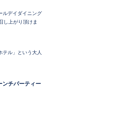
ールデイダイニング
お召し上がり頂けま
ホテル」という大人
ローンチパーティー