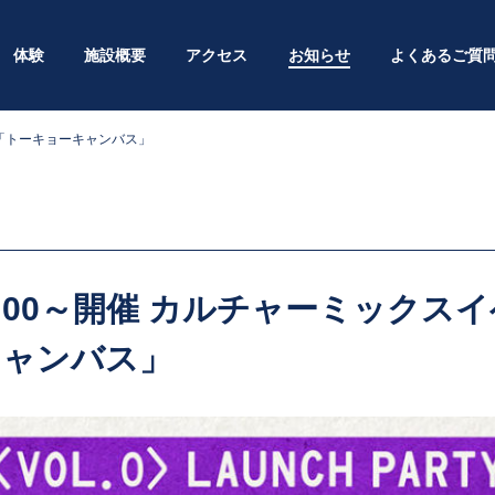
体験
施設概要
アクセス
お知らせ
よくあるご質
ント「トーキョーキャンバス」
)19:00～開催 カルチャーミック
キャンバス」