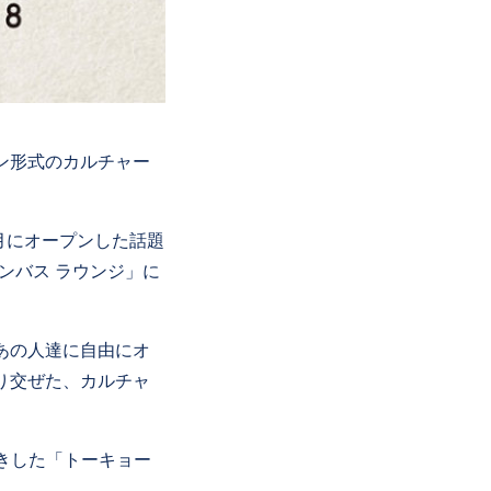
ン形式のカルチャー
年3月にオープンした話題
ンバス ラウンジ」に
あの人達に自由にオ
り交ぜた、カルチャ
招きした「トーキョー