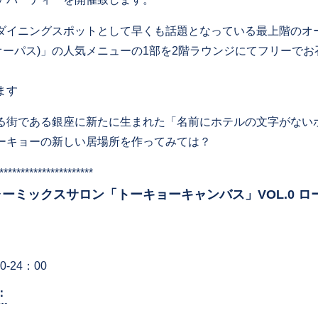
ダイニングスポットとして早くも話題となっている最上階のオ
(オーパス)」の人気メニューの1部を2階ラウンジにてフリーで
ます
る街である銀座に新たに生まれた「名前にホテルの文字がない
ーキョーの新しい居場所を作ってみては？
**********************
ャーミックスサロン「トーキョーキャンバス」VOL.0 
0-24：00
：