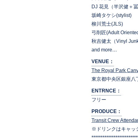
DJ 花見（半沢健＋
坂崎タケシ(stylist)
柳川荒士(JLS)
弓削匠(Adult Oriented
秋吉健太（Vinyl Junk
and more…
VENUE：
The Royal Park
東京都中央区銀座八丁
ENTRNCE：
フリー
PRODUCE：
Transit Crew Attenda
※ドリンクはキャッ
*************************