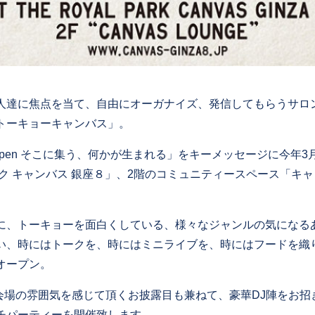
人達に焦点を当て、自由にオーガナイズ、発信してもらうサロ
トーキョーキャンバス」。
 Happen そこに集う、何かが生まれる」をキーメッセージに今
ク キャンバス 銀座８」、2階のコミュニティースペース「キャ
に、トーキョーを面白くしている、様々なジャンルの気になる
い、時にはトークを、時にはミニライブを、時にはフードを織
オープン。
は会場の雰囲気を感じて頂くお披露目も兼ねて、豪華DJ陣をお
チパーティーを開催致します。