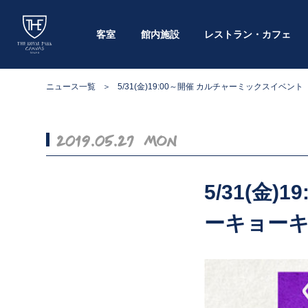
客室
館内施設
レストラン・カフェ
ニュース一覧
5/31(金)19:00～開催 カルチャーミックスイベ
2019.05.27 Mon
5/31(金
ーキョー