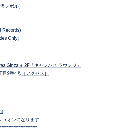
冨沢ノボル）
 Records)
ies Only）
 Canvas Ginza８ 2F「キャンバス ラウンジ」
目9番4号
［アクセス］
nt
シュオンになります
**********************