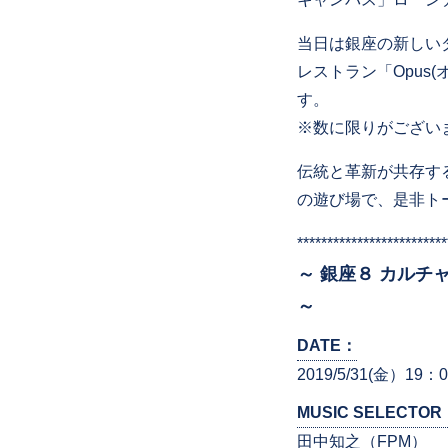
当日は銀座の新しい
レストラン「Opus
す。
※数に限りがござい
伝統と革新が共存す
の遊び場で、是非ト
*************************
～ 銀座８ カルチ
～
DATE：
2019/5/31(金）19：0
MUSIC SELECTOR
田中知之（FPM）