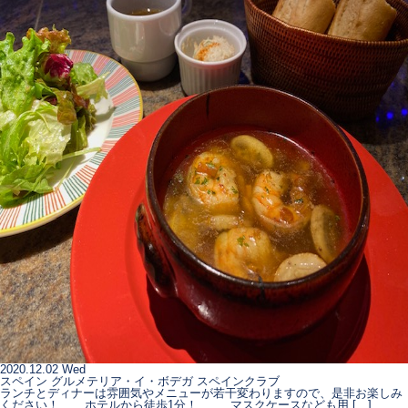
2020.12.02 Wed
スペイン グルメテリア・イ・ボデガ スペインクラブ
ランチとディナーは雰囲気やメニューが若干変わりますので、是非お楽しみ
ください！ ホテルから徒歩1分！ マスクケースなども用 […]