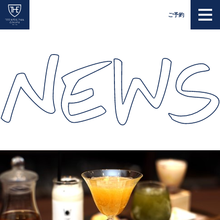
EN
JP
ご予約