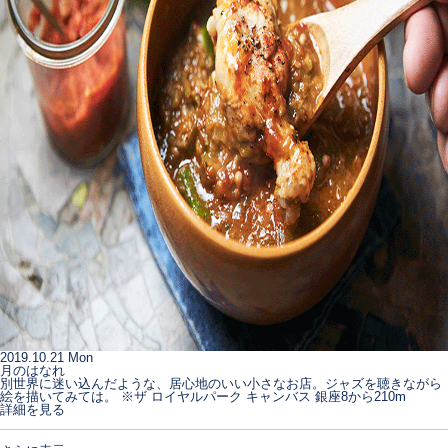
2019.10.21 Mon
月のはなれ
別世界に迷い込んだような、居心地のいい小さなお店。ジャズを聴きながら
絵を描いてみては。 ※ザ ロイヤルパーク キャンバス 銀座8から210m
詳細を見る