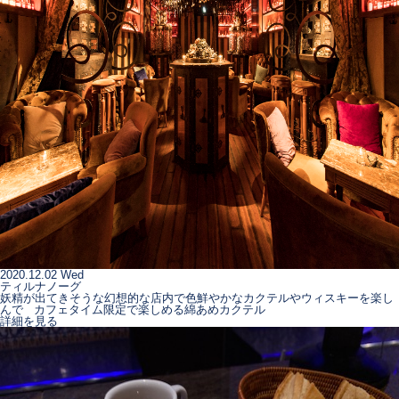
2020.12.02 Wed
ティルナノーグ
妖精が出てきそうな幻想的な店内で色鮮やかなカクテルやウィスキーを楽し
んで カフェタイム限定で楽しめる綿あめカクテル
詳細を見る