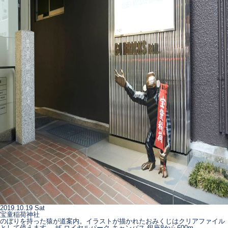
2019.10.19 Sat
宝童稲荷神社
のぼりを持った猿が道案内。イラストが描かれたおみくじはクリアファイル
として使えます。 ザ ロイヤルパーク キャンバス 銀座8から600m