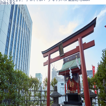
詳細を見る