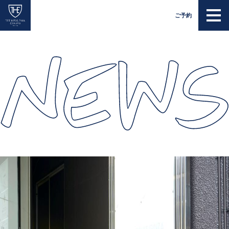
EN
JP
ご予約