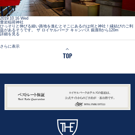
2019.10.16 Wed
豊岩稲荷神社
ひっそりと伸びる細い路地を進むとそこにあるのは何と神社！縁結びのご利
益があるそうです。 ザ ロイヤルパーク キャンバス 銀座8から120m
詳細を見る
さらに表示