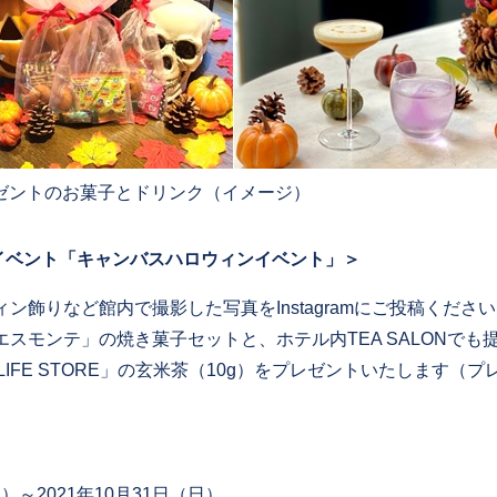
ゼントのお菓子とドリンク（イメージ）
m投稿イベント「キャンバスハロウィンイベント」＞
ン飾りなど館内で撮影した写真をInstagramにご投稿くださ
スモンテ」の焼き菓子セットと、ホテル内TEA SALONでも
EA LIFE STORE」の玄米茶（10g）をプレゼントいたします
。
土）～2021年10月31日（日）