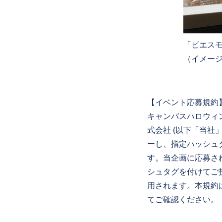
「ピエスモン
（イメー
【イベント応募規約
キャンバスハロウィ
式会社 (以下「当
ーし、指定ハッシュ
す。当企画に応募さ
シュタグを付けてご
用されます。本規約
てご確認ください。