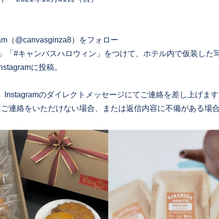
am（@canvasginza8）をフォロー
inza8」「#キャンバスハロウィン」をつけて、ホテル内で仮装し
stagramに投稿。
Instagramのダイレクトメッセージにてご連絡を差し上げま
にご連絡をいただけない場合、または返信内容に不備がある場
。