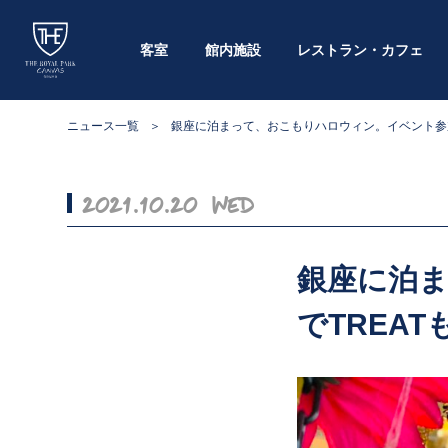
客室
館内施設
レストラン・カフェ
ニュース一覧
銀座に泊まって、おこもりハロウィン。イベント参加
2021.10.20 Wed
銀座に泊
でTREA