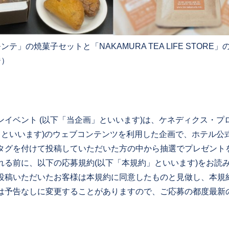
テ」の焼菓子セットと「NAKAMURA TEA LIFE STORE」
ジ）
】
ンイベント (以下「当企画」といいます)は、ケネディクス・プ
社」といいます)のウェブコンテンツを利用した企画で、ホテル公
タグを付けて投稿していただいた方の中から抽選でプレゼント
れる前に、以下の応募規約(以下「本規約」といいます)をお読
投稿いただいたお客様は本規約に同意したものと見做し、本規
は予告なしに変更することがありますので、ご応募の都度最新