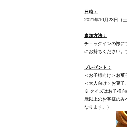
日時：
2021年10月23日（
参加方法：
チェックインの際に
にお持ちください。プ
プレゼント：
＜お子様向け＞お菓
＜大人向け＞お菓子、
※ クイズはお子様
歳以上のお客様のみへ
なります。）