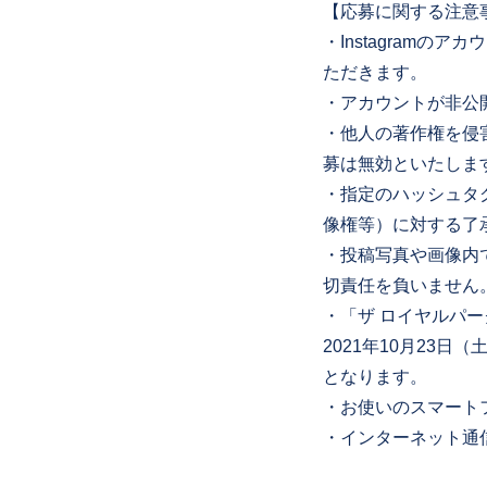
【応募に関する注意
・Instagram
ただきます。
・アカウントが非公
・他人の著作権を侵
募は無効といたしま
・指定のハッシュタ
像権等）に対する了
・投稿写真や画像内
切責任を負いません
・「ザ ロイヤルパー
2021年10月23日
となります。
・お使いのスマート
・インターネット通