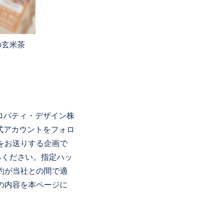
の玄米茶
ロパティ・デザイン株
式アカウントをフォロ
をお送りする企画で
みください。指定ハッ
約が当社との間で適
の内容を本ページに