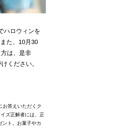
内でハロウィンを
た、10月30
た方は、是非
声がけください。
にお答えいただくク
クイズ正解者には、正
レゼント。お菓子やカ