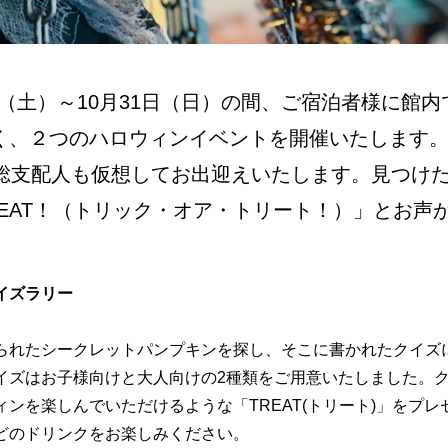
23日（土）～10月31日（日）の間、ご宿泊者様に館
く、２つのハロウィンイベントを開催いたします。ま
、総支配人も仮想してお出迎えいたします。見つけ
R TREAT！（トリック・オア・トリート！）」とお
イズラリー
られたシークレットパンプキンを探し、そこに書かれたクイズ
イズはお子様向けと大人向けの2種類をご用意いたしました。
ンを楽しんでいただけるような「TREAT(トリート)」をプ
どのドリンクをお楽しみください。