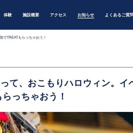
体験
施設概要
アクセス
お知らせ
よくあるご質
でTREATもらっちゃおう！
まって、おこもりハロウィン。イ
Tもらっちゃおう！