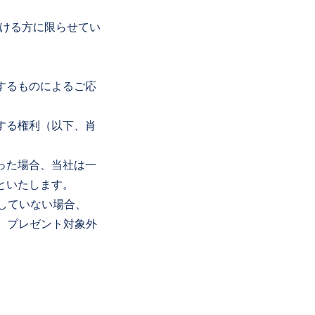
だける方に限らせてい
するものによるご応
する権利（以下、肖
った場合、当社は一
といたします。
ーしていない場合、
合は、プレゼント対象外