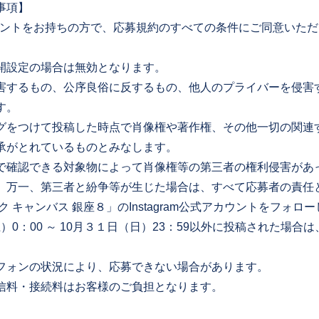
事項】
のアカウントをお持ちの方で、応募規約のすべての条件にご同意いた
開設定の場合は無効となります。
害するもの、公序良俗に反するもの、他人のプライバーを侵害
す。
グをつけて投稿した時点で肖像権や著作権、その他一切の関連
承がとれているものとみなします。
で確認できる対象物によって肖像権等の第三者の権利侵害があ
。万一、第三者と紛争等が生じた場合は、すべて応募者の責任
ク キャンバス 銀座８」のInstagram公式アカウントをフォロ
（土）0：00 ～ 10月３１日（日）23：59以外に投稿された場
フォンの状況により、応募できない場合があります。
信料・接続料はお客様のご負担となります。