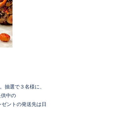
い。抽選で３名様に、
提供中の
（プレゼントの発送先は日