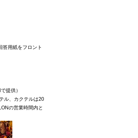
回答用紙をフロント
Nで提供）
テル、カクテルは20
LONの営業時間内と