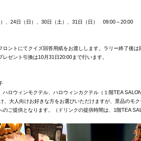
土）、24日（日）、30日（土）、31日（日） 09:00～20:00
フロントにてクイズ回答用紙をお渡しします。ラリー終了後は
レゼント引換は10月31日20:00まで行います。
子
ハロウィンモクテル、ハロウィンカクテル（１階TEA SALO
向け、大人向けお好きな方をお選びいただけますが、景品のモク
のご提供となります。（ドリンクの提供時間は、1階TEA SA