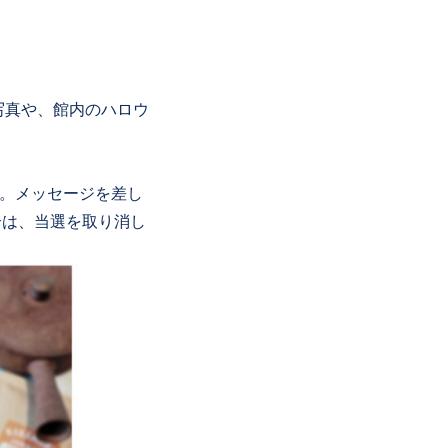
た写真や、館内のハロウ
す。メッセージを差し
合は、当選を取り消し