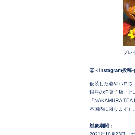
プレ
②＜Instagra
仮装した姿やハロウィ
銀座の洋菓子店「ピエ
「NAKAMURA T
本国内に限ります）
対象期間：
2021年10月23日（