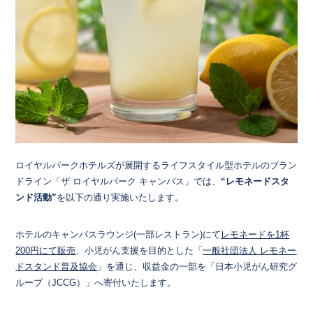
ロイヤルパークホテルズが展開するライフスタイル型ホテルのブラン
ドライン「ザ ロイヤルパーク キャンバス」では、
“レモネードスタ
ンド活動”
を以下の通り実施いたします。
ホテルのキャンバスラウンジ(一部レストラン)にて
レモネードを1杯
200円にて販売
、小児がん支援を目的とした「
一般社団法人 レモネー
ドスタンド普及協会
」を通じ、収益金の一部を「日本小児がん研究グ
ループ（JCCG）」へ寄付いたします。