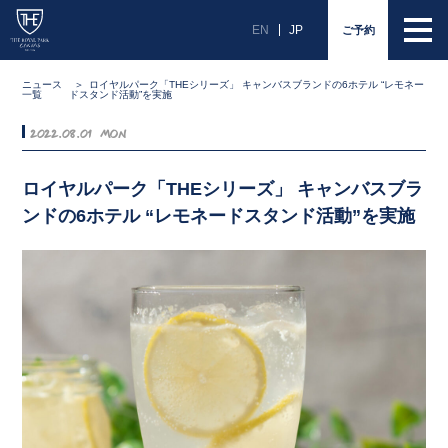
EN
JP
ご予約
ニュース
ロイヤルパーク「THEシリーズ」 キャンバスブランドの6ホテル “レモネー
一覧
ドスタンド活動”を実施
2022.08.01 Mon
ロイヤルパーク「THEシリーズ」 キャンバスブラ
ンドの6ホテル “レモネードスタンド活動”を実施