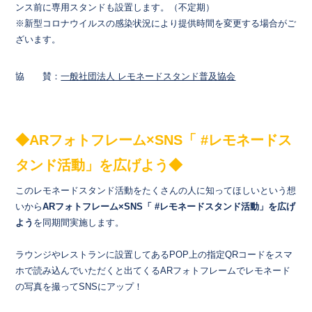
ンス前に専用スタンドも設置します。（不定期）
※新型コロナウイルスの感染状況により提供時間を変更する場合がご
ざいます。
協 賛：
一般社団法人 レモネードスタンド普及協会
◆ARフォトフレーム×SNS「 #レモネードス
タンド活動」を広げよう◆
このレモネードスタンド活動をたくさんの人に知ってほしいという想
いから
ARフォトフレーム×SNS「 #レモネードスタンド活動」を広げ
よう
を同期間実施します。
ラウンジやレストランに設置してあるPOP上の指定QRコードをスマ
ホで読み込んでいただくと出てくるARフォトフレームでレモネード
の写真を撮ってSNSにアップ！