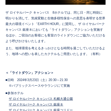
ザ ロイヤルパーク キャンバス 8ホテルでは、同じ日・同じ時刻に
明かりを消して、気候変動と生物多様性保全への意思を表明する世界
最大の環境イベント「EARTH HOUR」に賛同し、ザ ロイヤルパーク
キャンバス 銀座８においても「ライトダウン」アクションを実施す
るほか、ご宿泊のお客様にも客室のライトダウンにご協力いただける
よう呼びかけをいたします。
また、地球環境を考えるきっかけとなる時間を過ごしていただけるよ
う、地球への想いを表したカクテルもご用意いたします。（有料）
＜「ライトダウン」アクション＞
■日時 2024年3月23日（土）20:30～21:30
※パブリックスペースやラウンジにて実施
■参加ホテル
ザ ロイヤルパーク キャンバス 札幌大通公園
ザ ロイヤルパーク キャンバス 銀座８
ザ ロイヤルパーク キャンバス 銀座コリドー