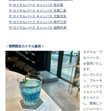
ザ ロイヤルパーク キャンバス 名古屋
ザ ロイヤルパーク キャンバス 京都二条
ザ ロイヤルパーク キャンバス 大阪北浜
ザ ロイヤルパーク キャンバス 神戸三宮
ザ ロイヤルパーク キャンバス 福岡中洲
＜
期間限定カクテル提供＞
カクテル「ブ
ルーバック」
を提供いたし
ます。
エンプレスジ
ン、ブルーキ
ュラソーとラ
イムジュース
をシェイク
し、最後にジ
ンジャーエー