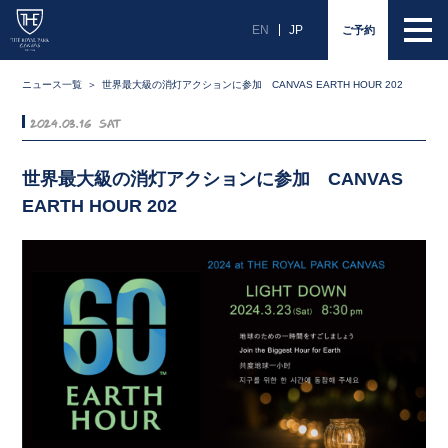
EN
JP
ご予約
ニュース一覧
世界最大級の消灯アクションに参加 CANVAS EARTH HOUR 202
2024.03.16 Sat
世界最大級の消灯アクションに参加 CANVAS
EARTH HOUR 202