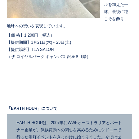
ルを加えた一
杯。最後に穂
じそを飾り、
地球への想いを表現しています。
【価 格】1,200円（税込）
【提供期間】3月21日(木)～23日(土)
【提供場所】TEA SALON
（ザ ロイヤルパーク キャンバス 銀座８ 1階）
「EARTH HOUR」について
EARTH HOURは、2007年にWWFオーストラリアとパート
ナー企業が、気候変動への関心を高めるためにシドニーで
行った消灯イベントをきっかけに始まりました。今では世