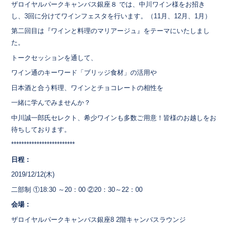
ザロイヤルパークキャンバス銀座８ では、中川ワイン様をお招き
し、3回に分けてワインフェスタを行います。（11月、12月、1月）
第二回目は『ワインと料理のマリアージュ』をテーマにいたしまし
た。
トークセッションを通して、
ワイン通のキーワード「ブリッジ食材」の活用や
日本酒と合う料理、ワインとチョコレートの相性を
一緒に学んでみませんか？
中川誠一郎氏セレクト、希少ワインも多数ご用意！皆様のお越しをお
待ちしております。
*************************
日程：
2019/12/12(木)
二部制 ①18:30 ～20：00 ②20：30～22：00
会場：
ザロイヤルパークキャンバス銀座8 2階キャンバスラウンジ