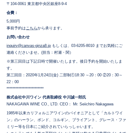
〒104-0061 東京都中央区銀座8-9-4
会費：
5,000円
事前予約は
こちら
から承ります。
お問い合わせ
inquiry@canvas-ginza8.jp
もしくは、03-6205-8010 までお気軽にご
連絡くださいませ。(担当：村瀬・関）
※第三回目は下記日時で開催いたします。後日予約を開始いたしま
す。
第三回目：2020年1月24日(金) 二部制①18:30 ～20：00 ②20：30～
22：00
*************************
株式会社中川ワイン 代表取締役 中川誠一郎氏
NAKAGAWA WINE CO., LTD. CEO： Mr. Seiichiro Nakagawa
1985年以来カリフォルニアワインのパイオニアとして「カルトワイ
ン」のハーラン、ボンド、コルギン、ブライアント、グレース・ファ
ミリー等を日本にご紹介されていらっしゃいます。