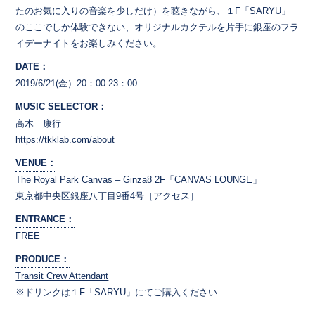
たのお気に入りの音楽を少しだけ）を聴きながら、１F「SARYU」
のここでしか体験できない、オリジナルカクテルを片手に銀座のフラ
イデーナイトをお楽しみください。
DATE：
2019/6/21(金）20：00-23：00
MUSIC SELECTOR：
高木 康行
https://tkklab.com/about
VENUE：
The Royal Park Canvas – Ginza8 2F「CANVAS LOUNGE」
東京都中央区銀座八丁目9番4号
［アクセス］
ENTRANCE：
FREE
PRODUCE：
Transit Crew Attendant
※ドリンクは１F「SARYU」にてご購入ください