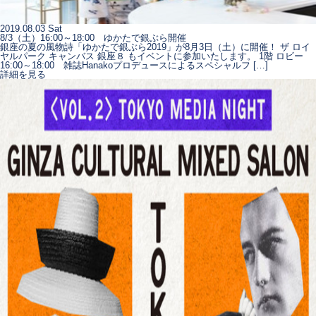
2019.08.03 Sat
8/3（土）16:00～18:00 ゆかたで銀ぶら開催
銀座の夏の風物詩「ゆかたで銀ぶら2019」が8月3日（土）に開催！ ザ ロイ
ヤルパーク キャンバス 銀座８ もイベントに参加いたします。 1階 ロビー
16:00～18:00 雑誌Hanakoプロデュースによるスペシャルフ […]
詳細を見る