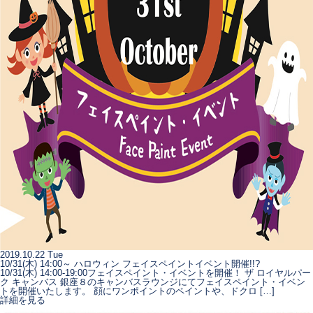
2019.10.22 Tue
10/31(木) 14:00～ ハロウィン フェイスペイントイベント開催!!?
10/31(木) 14:00-19:00フェイスペイント・イベントを開催！ ザ ロイヤルパー
ク キャンバス 銀座８のキャンバスラウンジにてフェイスペイント・イベン
トを開催いたします。 顔にワンポイントのペイントや、ドクロ […]
詳細を見る