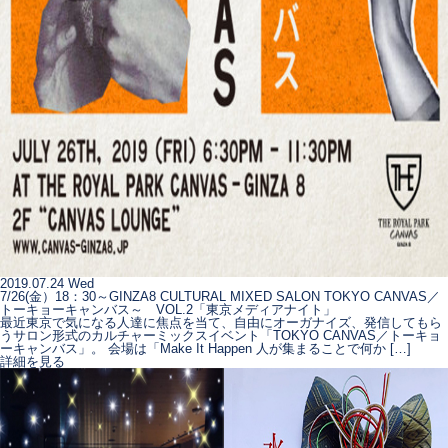
2019.07.24 Wed
7/26(金）18：30～GINZA8 CULTURAL MIXED SALON TOKYO CANVAS／
トーキョーキャンバス～ VOL.2「東京メディアナイト」
最近東京で気になる人達に焦点を当て、自由にオーガナイズ、発信してもら
うサロン形式のカルチャーミックスイベント「TOKYO CANVAS／トーキョ
ーキャンバス」。 会場は「Make It Happen 人が集まることで何か […]
詳細を見る