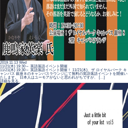
2019.11.13 Wed
11/21(木) 19:30～ 英語落語イベント開催
11/21(木) 19:30～ 英語落語イベント開催！ 11/21(木)、ザ ロイヤルパーク キ
ャンバス 銀座８のキャンバスラウンジにて無料の英語落語イベントを開催い
たします。 日本人はユーモアがないと思われがちですが、 […]
詳細を見る