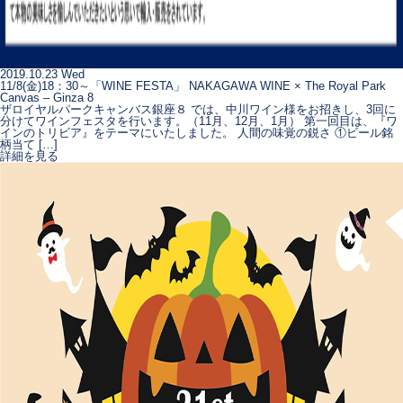
2019.10.23 Wed
11/8(金)18：30～「WINE FESTA」 NAKAGAWA WINE × The Royal Park
Canvas – Ginza 8
ザロイヤルパークキャンバス銀座８ では、中川ワイン様をお招きし、3回に
分けてワインフェスタを行います。（11月、12月、1月） 第一回目は、『ワ
インのトリビア』をテーマにいたしました。 人間の味覚の鋭さ ①ビール銘
柄当て […]
詳細を見る