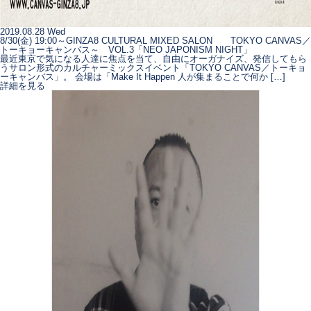
2019.08.28 Wed
8/30(金) 19:00～GINZA8 CULTURAL MIXED SALON TOKYO CANVAS／
トーキョーキャンバス～ VOL.3「NEO JAPONISM NIGHT」
最近東京で気になる人達に焦点を当て、自由にオーガナイズ、発信してもら
うサロン形式のカルチャーミックスイベント「TOKYO CANVAS／トーキョ
ーキャンバス」。 会場は「Make It Happen 人が集まることで何か […]
詳細を見る