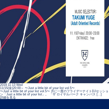
2019.11.13 Wed
11/15(金)20:00～ 〜Just a little bit of your list vol.5〜
〜Just a little bit of your list vol.5〜 月に一度のフライデーナイトDJセッショ
ン「Just a little bit of your list」。 「ザ ロイヤルパーク キャンバス […]
詳細を見る