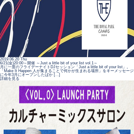
2019.06.20 Thu
6/21(金)20:00～開催 ～Just a little bit of your list vol.1～
月に一度のフライデーナイトDJセッション「Just a little bit of your list」。
「Make It Happen 人が集まることで何かが生まれる場所」をキーメッセージ
に今年3月にオープンしたばか […]
詳細を見る