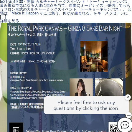
5/31(金)19:00～開催 カルチャーミックスイベント「トーキョーキャンバス」
最近東京で気になる人達に焦点を当て、自由にオーガナイズ、発信してもら
うサロン形式のカルチャーミックスイベント「トーキョーキャンバス」。 会
場は「Make It Happen そこに集う、何かが生まれる」をキーメッセージに
[…]
詳細を見る